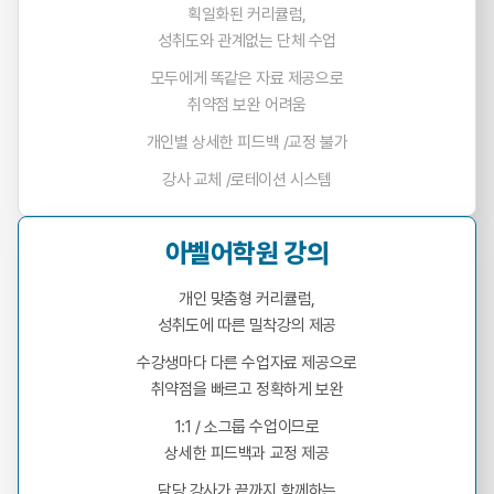
획일화된 커리큘럼,
성취도와 관계없는 단체 수업
모두에게 똑같은 자료 제공으로
취약점 보완 어려움
개인별 상세한 피드백 /교정 불가
강사 교체 /로테이션 시스템
아벨어학원 강의
개인 맞춤형 커리큘럼,
성취도에 따른 밀착강의 제공
수강생마다 다른 수업자료 제공으로
취약점을 빠르고 정확하게 보완
1:1 / 소그룹 수업이므로
상세한 피드백과 교정 제공
담당 강사가 끝까지 함께하는