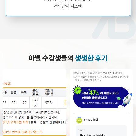
전담강사 시스템
아벨 수강생들의
생생한 후기