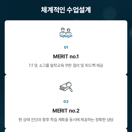
체계적인 수업설계
01
MERIT no.1
1:1 및 소그룹 밀착교육
무한 첨삭 및 피드백 제공
02
MERIT no.2
현 상태 진단과 향후 학습 계획을
동시에 제공하는 정확한 상담