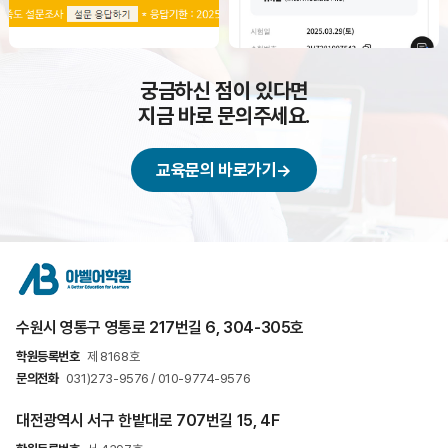
궁금하신 점이 있다면
지금 바로 문의주세요.
교육문의 바로가기
→
수원시 영통구 영통로 217번길 6, 304-305호
학원등록번호
제 8168호
문의전화
031)273-9576 / 010-9774-9576
대전광역시 서구 한밭대로 707번길 15, 4F