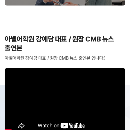
아벨어학원 강예담 대표 / 원장 CMB 뉴스
아벨어학원 cmb 뉴스 출연본
아벨어학원_영어회화
아벨어학원_학원소개
아벨어학원 강의시스템
아벨어학원 기초 영어회화 수업 장면
아벨어학원_홈
아벨어학원 상담 장면
[아벨어학원] 대표/원장 소개
아벨어학원 비즈니스 영어회화 수업장면
출연본
아벨어학원 강예담 대표 / 원장 CMB 뉴스 출연본 입니다:)